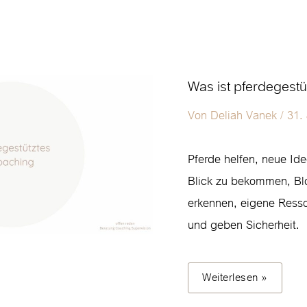
Was
Was ist pferdegest
ist
pferdegestütztes
Von
Deliah Vanek
/
31. 
Coaching?
Pferde helfen, neue Ide
Blick zu bekommen, Bl
erkennen, eigene Resso
und geben Sicherheit.
Weiterlesen »