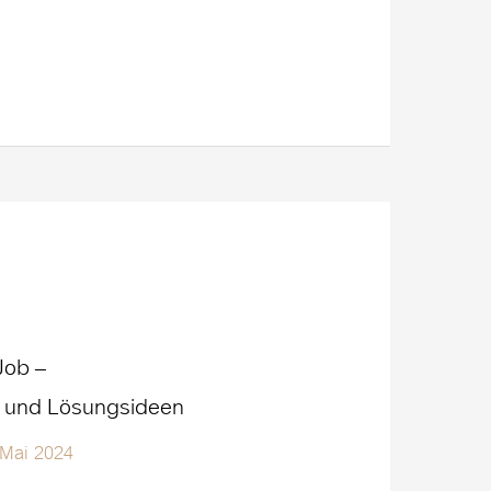
Job –
 und Lösungsideen
 Mai 2024