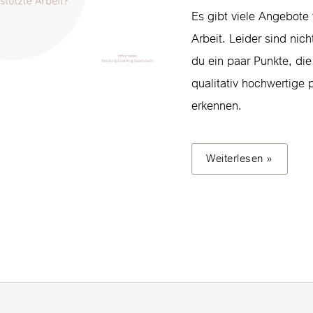
Es gibt viele Angebote 
Arbeit. Leider sind nicht
du ein paar Punkte, die
qualitativ hochwertige 
erkennen.
Weiterlesen »