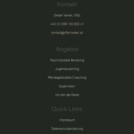
Kontakt
Deliah Vanek, MSc
+43 (0) 699 150 600 41
kontakt@offenreden.at
Angebot
Psychosoziale Beratung
Jugendcoaching
Pferdegestütztes Coaching
Supervision
Ich-bin-da-Paket
Quick Links
Impressum
Datenschutzerklärung