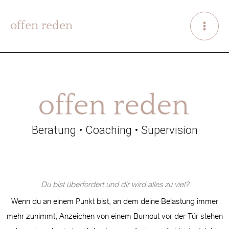
Zum
Inhalt
offen reden
springen
Beratung • Coaching • Supervision
Du bist überfordert und dir wird alles zu viel?
Wenn du an einem Punkt bist, an dem deine Belastung immer
mehr zunimmt, Anzeichen von einem Burnout vor der Tür stehen