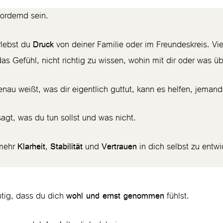
ordernd sein.
erlebst du
von deiner Familie oder im Freundeskreis. Viel
Druck
 das Gefühl, nicht richtig zu wissen, wohin mit dir oder was übe
nau weißt, was dir eigentlich guttut, kann es helfen, jeman
gt, was du tun sollst und was nicht.
 mehr
,
und
in dich selbst zu entwi
Klarheit
Stabilität
Vertrauen
chtig, dass du dich
fühlst.
wohl und ernst genommen