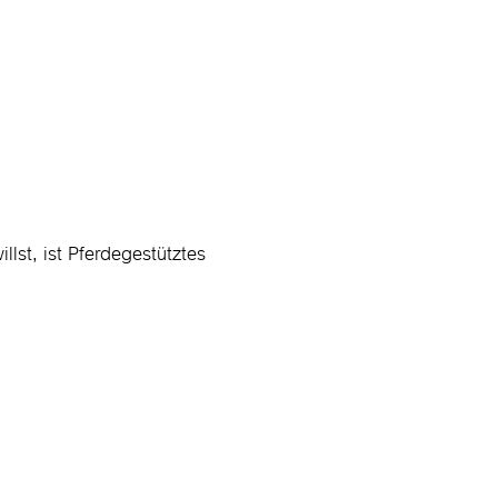
llst, ist Pferdegestütztes