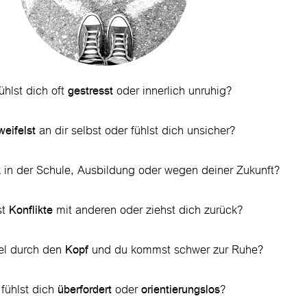
ühlst dich oft
oder innerlich unruhig?
gestresst
an dir selbst oder fühlst dich unsicher?
weifelst
in der Schule, Ausbildung oder wegen deiner Zukunft?
k
st
mit anderen oder ziehst dich zurück?
Konflikte
iel durch den
und du kommst schwer zur Ruhe?
Kopf
fühlst dich
oder
?
überfordert
orientierungslos