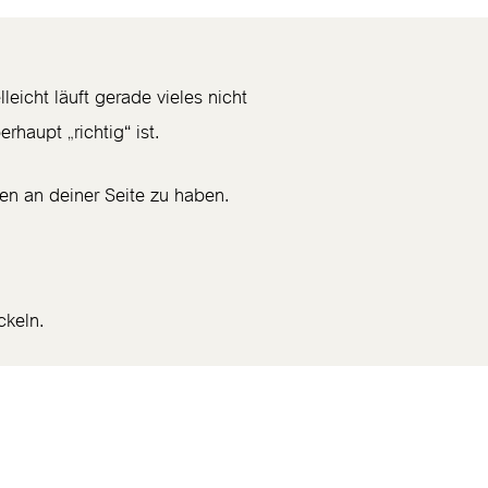
leicht läuft gerade vieles nicht
rhaupt „richtig“ ist.
den an deiner Seite zu haben.
ckeln.