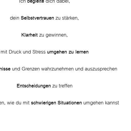
Ich
dich dabei,
begleite
dein
zu stärken,
Selbstvertrauen
zu gewinnen,
Klarheit
mit Druck und Stress
umgehen zu lernen
und Grenzen wahrzunehmen und auszusprechen
nisse
zu treffen
Entscheidungen
en, wie du mit
umgehen kannst
schwierigen
Situationen