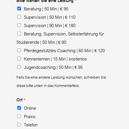
Bitte wählen Sie eine Leistung
*
Beratung | 50 Min |
95
€
Supervision | 50 Min |
110
€
Supervision | 90 Min |
180
€
Beratung, Supervision, Selbsterfahrung für
Studierende | 50 Min |
80
€
Pferdegestütztes Coaching | 60 Min |
120
€
Kennenlernen | 15 Min | kostenlos
Jugendcoaching | 50 Min |
95
€
Falls Sie eine andere Leistung wünschen, schreiben Sie
diese bitte unten in das Kommentarfeld.
Ort
*
Online
Praxis
Telefon